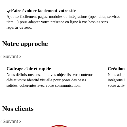
Faire évoluer facilement votre site
Ajoutez facilement pages, modules ou intégrations (open data, services
tiers…) pour adapter votre présence en ligne à vos besoins sans
repartir de zéro.
Notre approche
cédent
Suivant
Cadrage clair et rapide
Création p
Nous définissons ensemble vos objectifs, vos contenus
Nous adapto
clés et votre identité visuelle pour poser des bases
intégrons le
solides, cohérentes avec votre communication.
votre activit
Nos clients
cédent
Suivant