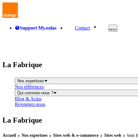
Support My.eolas
Contact
MENU
La Fabrique
Nos expertises
Nos références
Qui sommes-nous ?
Blog & Actus
Rejoignez-nous
La Fabrique
Accueil
Nos expertises
Sites
web
& e-commerce
Sites
web
Web B