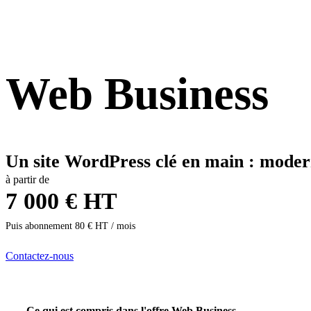
Web Business
Un site WordPress clé en main : modern
à partir de
7 000 € HT
Puis abonnement 80 € HT / mois
Contactez-nous
Ce qui est compris dans l'offre Web Business