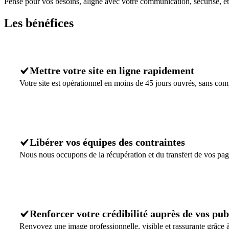
Pensé pour vos besoins, aligné avec votre communication, sécurisé, e
Les
bénéfices
Mettre votre site en ligne rapidement
Votre site est opérationnel en moins de 45 jours ouvrés, sans compr
Libérer vos équipes des contraintes
Nous nous occupons de la récupération et du transfert de vos pag
Renforcer votre crédibilité auprès de vos pub
Renvoyez une image professionnelle, visible et rassurante grâce 