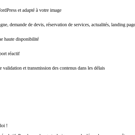
ordPress et adapté à votre image
ligne, demande de devis, réservation de services, actualités, landing pa
 haute disponibilité
rt réactif
e validation et transmission des contenus dans les délais
oi !