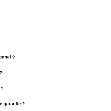
onnel ?
 ?
 ?
e garantie ?