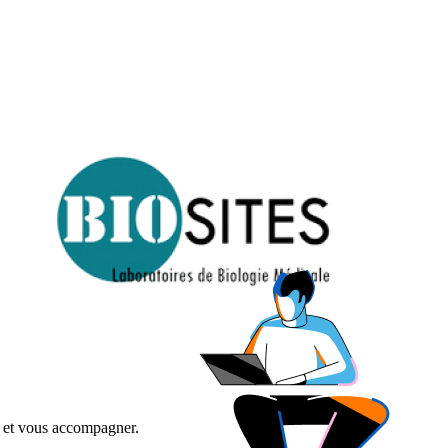
in et vous accompagner.