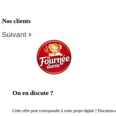
Nos clients
cédent
Suivant
On en
discute ?
Cette offre peut correspondre à votre projet digital ? Discutons