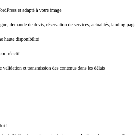
ordPress et adapté à votre image
ligne, demande de devis, réservation de services, actualités, landing pa
 haute disponibilité
rt réactif
e validation et transmission des contenus dans les délais
oi !