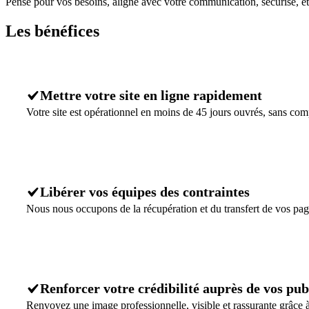
Pensé pour vos besoins, aligné avec votre communication, sécurisé, e
Les
bénéfices
Mettre votre site en ligne rapidement
Votre site est opérationnel en moins de 45 jours ouvrés, sans compr
Libérer vos équipes des contraintes
Nous nous occupons de la récupération et du transfert de vos pag
Renforcer votre crédibilité auprès de vos pub
Renvoyez une image professionnelle, visible et rassurante grâce 