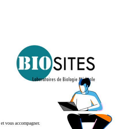
in et vous accompagner.