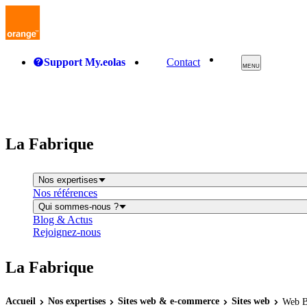
Support My.eolas
Contact
MENU
La Fabrique
Nos expertises
Nos références
Qui sommes-nous ?
Blog & Actus
Rejoignez-nous
La Fabrique
Accueil
Nos expertises
Sites
web
& e-commerce
Sites
web
Web B