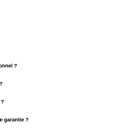
onnel ?
 ?
 ?
e garantie ?