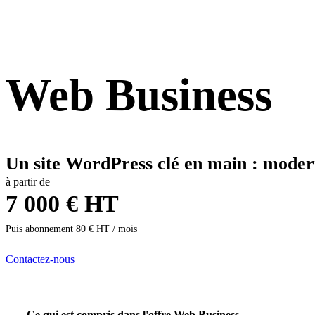
Web Business
Un site WordPress clé en main : modern
à partir de
7 000 € HT
Puis abonnement 80 € HT / mois
Contactez-nous
Ce qui est compris dans l'offre Web Business