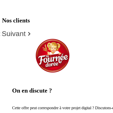
Nos clients
cédent
Suivant
On en
discute ?
Cette offre peut correspondre à votre projet digital ? Discutons