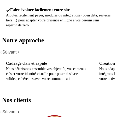
Faire évoluer facilement votre site
Ajoutez facilement pages, modules ou intégrations (open data, services
tiers…) pour adapter votre présence en ligne à vos besoins sans
repartir de zéro.
Notre approche
cédent
Suivant
Cadrage clair et rapide
Création p
Nous définissons ensemble vos objectifs, vos contenus
Nous adapto
clés et votre identité visuelle pour poser des bases
intégrons le
solides, cohérentes avec votre communication.
votre activit
Nos clients
cédent
Suivant