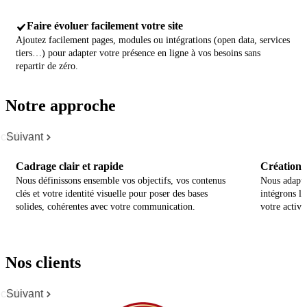
Faire évoluer facilement votre site
Ajoutez facilement pages, modules ou intégrations (open data, services
tiers…) pour adapter votre présence en ligne à vos besoins sans
repartir de zéro.
Notre approche
cédent
Suivant
Cadrage clair et rapide
Création p
Nous définissons ensemble vos objectifs, vos contenus
Nous adapto
clés et votre identité visuelle pour poser des bases
intégrons le
solides, cohérentes avec votre communication.
votre activit
Nos clients
cédent
Suivant