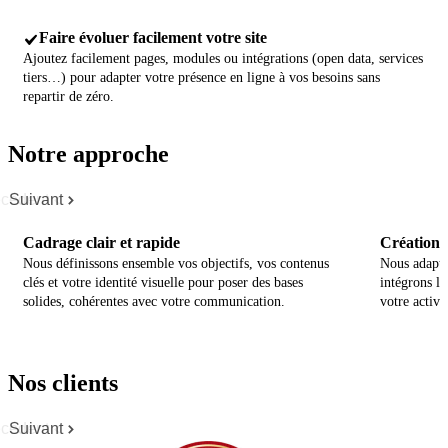
Faire évoluer facilement votre site
Ajoutez facilement pages, modules ou intégrations (open data, services
tiers…) pour adapter votre présence en ligne à vos besoins sans
repartir de zéro.
Notre approche
cédent
Suivant
Cadrage clair et rapide
Création p
Nous définissons ensemble vos objectifs, vos contenus
Nous adapto
clés et votre identité visuelle pour poser des bases
intégrons le
solides, cohérentes avec votre communication.
votre activit
Nos clients
cédent
Suivant