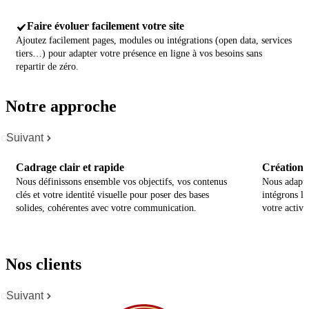
Faire évoluer facilement votre site
Ajoutez facilement pages, modules ou intégrations (open data, services
tiers…) pour adapter votre présence en ligne à vos besoins sans
repartir de zéro.
Notre approche
cédent
Suivant
Cadrage clair et rapide
Création p
Nous définissons ensemble vos objectifs, vos contenus
Nous adapto
clés et votre identité visuelle pour poser des bases
intégrons le
solides, cohérentes avec votre communication.
votre activit
Nos clients
cédent
Suivant